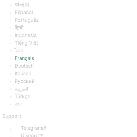
한국어
Español
Português
हिन्दी
Indonesia
Tiếng Việt
ไทย
Français
Deutsch
Italiano
Русский
العربية
Türkçe
বাংলা
Support
Telegram
Discord