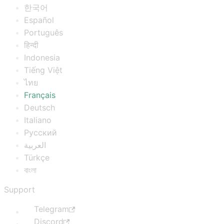
한국어
Español
Português
हिन्दी
Indonesia
Tiếng Việt
ไทย
Français
Deutsch
Italiano
Русский
العربية
Türkçe
বাংলা
Support
Telegram
Discord