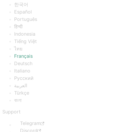
한국어
Español
Português
हिन्दी
Indonesia
Tiếng Việt
ไทย
Français
Deutsch
Italiano
Русский
العربية
Türkçe
বাংলা
Support
Telegram
Discord