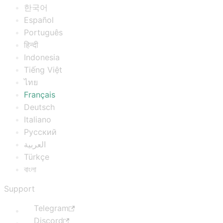
한국어
Español
Português
हिन्दी
Indonesia
Tiếng Việt
ไทย
Français
Deutsch
Italiano
Русский
العربية
Türkçe
বাংলা
Support
Telegram
Discord