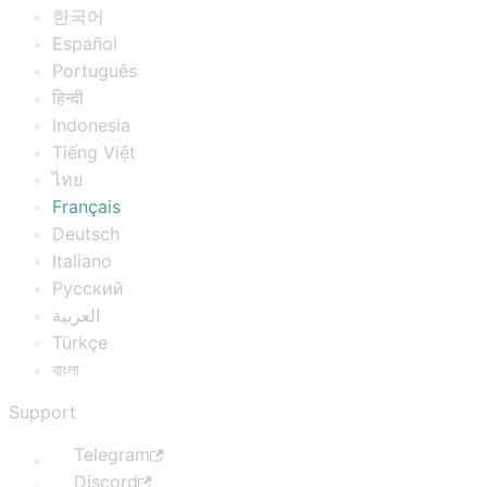
한국어
Español
Português
हिन्दी
Indonesia
Tiếng Việt
ไทย
Français
Deutsch
Italiano
Русский
العربية
Türkçe
বাংলা
Support
Telegram
Discord