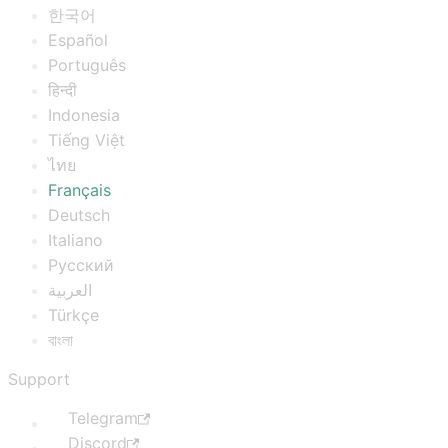
한국어
Español
Português
हिन्दी
Indonesia
Tiếng Việt
ไทย
Français
Deutsch
Italiano
Русский
العربية
Türkçe
বাংলা
Support
Telegram
Discord