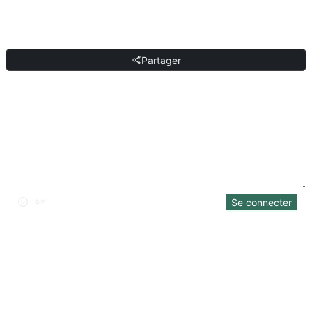
PARTAGER
Partager
DISCUSSION
Se connecter