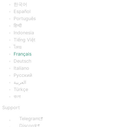
한국어
Español
Português
हिन्दी
Indonesia
Tiếng Việt
ไทย
Français
Deutsch
Italiano
Русский
العربية
Türkçe
বাংলা
Support
Telegram
Discord