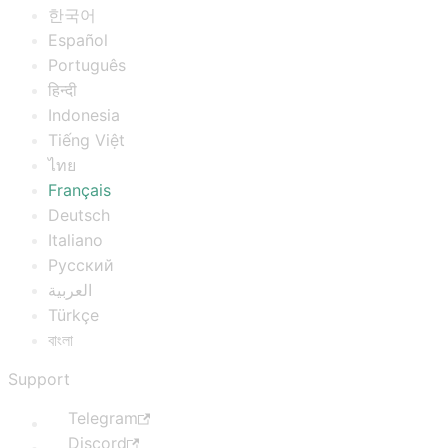
한국어
Español
Português
हिन्दी
Indonesia
Tiếng Việt
ไทย
Français
Deutsch
Italiano
Русский
العربية
Türkçe
বাংলা
Support
Telegram
Discord