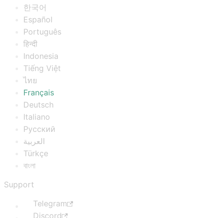
한국어
Español
Português
हिन्दी
Indonesia
Tiếng Việt
ไทย
Français
Deutsch
Italiano
Русский
العربية
Türkçe
বাংলা
Support
Telegram
Discord