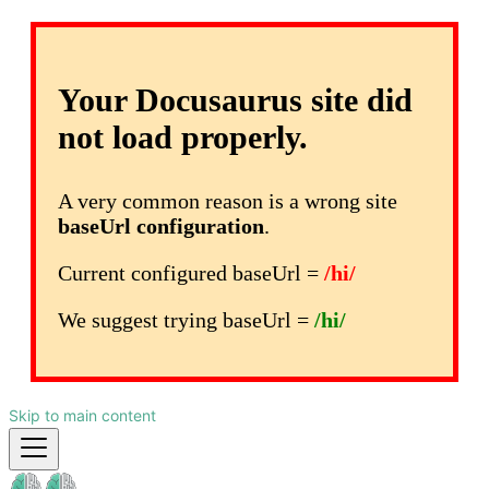
Your Docusaurus site did
not load properly.
A very common reason is a wrong site
baseUrl configuration
.
Current configured baseUrl =
/hi/
We suggest trying baseUrl =
/hi/
Skip to main content