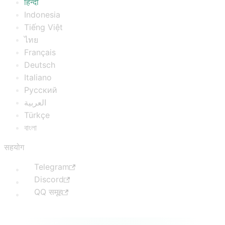
हिन्दी
Indonesia
Tiếng Việt
ไทย
Français
Deutsch
Italiano
Русский
العربية
Türkçe
বাংলা
सहयोग
Telegram
Discord
QQ समूह