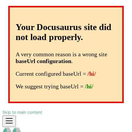
Your Docusaurus site did
not load properly.
A very common reason is a wrong site
baseUrl configuration
.
Current configured baseUrl =
/hi/
We suggest trying baseUrl =
/hi/
Skip to main content