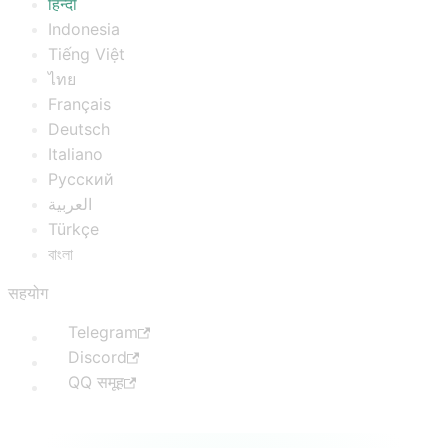
हिन्दी
Indonesia
Tiếng Việt
ไทย
Français
Deutsch
Italiano
Русский
العربية
Türkçe
বাংলা
सहयोग
Telegram
Discord
QQ समूह