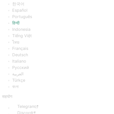
한국어
Español
Português
हिन्दी
Indonesia
Tiếng Việt
ไทย
Français
Deutsch
Italiano
Русский
العربية
Türkçe
বাংলা
सहयोग
Telegram
Discord