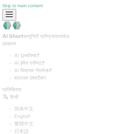
Skip to main content
AI Short
कम्युनिटी प्रॉम्प्ट्स
दस्तावेज़
उपकरण
AI टूलबॉक्स
AI इमेज प्रॉम्प्ट
AI विचारक गोलमेज़
ब्राउज़र एक्सटेंशन
प्रतिक्रिया
हिन्दी
简体中文
English
繁體中文
日本語