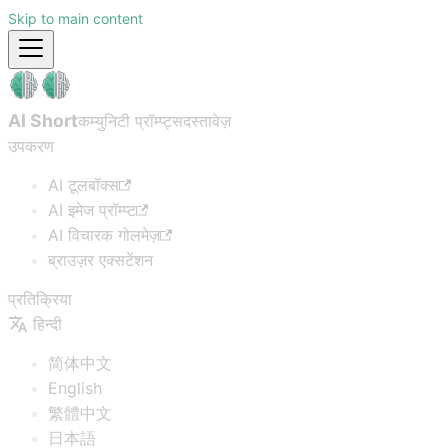
Skip to main content
AI Short
कम्युनिटी प्रॉम्प्ट्स
दस्तावेज़
उपकरण
AI टूलबॉक्स
AI इमेज प्रॉम्प्ट
AI विचारक गोलमेज़
ब्राउज़र एक्सटेंशन
प्रतिक्रिया
हिन्दी
简体中文
English
繁體中文
日本語