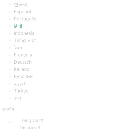
한국어
Español
Português
हिन्दी
Indonesia
Tiếng Việt
ไทย
Français
Deutsch
Italiano
Русский
العربية
Türkçe
বাংলা
सहयोग
Telegram
Discord