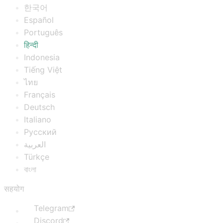
한국어
Español
Português
हिन्दी
Indonesia
Tiếng Việt
ไทย
Français
Deutsch
Italiano
Русский
العربية
Türkçe
বাংলা
सहयोग
Telegram
Discord