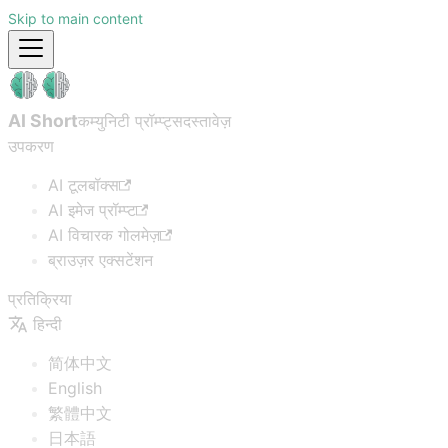
Skip to main content
AI Short
कम्युनिटी प्रॉम्प्ट्स
दस्तावेज़
उपकरण
AI टूलबॉक्स
AI इमेज प्रॉम्प्ट
AI विचारक गोलमेज़
ब्राउज़र एक्सटेंशन
प्रतिक्रिया
हिन्दी
简体中文
English
繁體中文
日本語