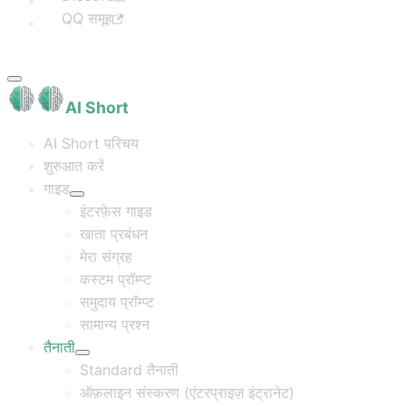
QQ समूह
AI Short
AI Short परिचय
शुरुआत करें
गाइड
इंटरफ़ेस गाइड
खाता प्रबंधन
मेरा संग्रह
कस्टम प्रॉम्प्ट
समुदाय प्रॉम्प्ट
सामान्य प्रश्न
तैनाती
Standard तैनाती
ऑफ़लाइन संस्करण (एंटरप्राइज़ इंट्रानेट)