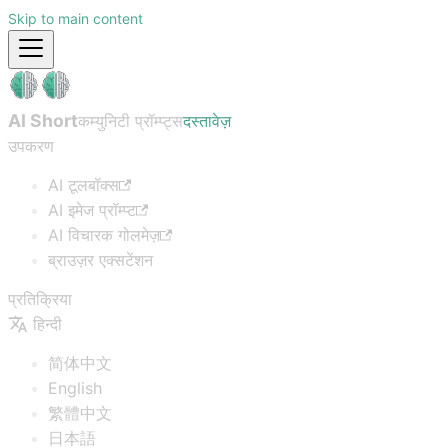
Skip to main content
AI Short
कम्युनिटी प्रॉम्प्ट्स
दस्तावेज़
उपकरण
AI टूलबॉक्स
AI इमेज प्रॉम्प्ट
AI विचारक गोलमेज़
ब्राउज़र एक्सटेंशन
प्रतिक्रिया
हिन्दी
简体中文
English
繁體中文
日本語