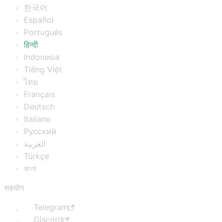
한국어
Español
Português
हिन्दी
Indonesia
Tiếng Việt
ไทย
Français
Deutsch
Italiano
Русский
العربية
Türkçe
বাংলা
सहयोग
Telegram
Discord