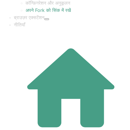
कॉन्फ़िगरेशन और अनुकूलन
अपने Fork को सिंक में रखें
ब्राउज़र एक्सटेंशन
नीतियाँ