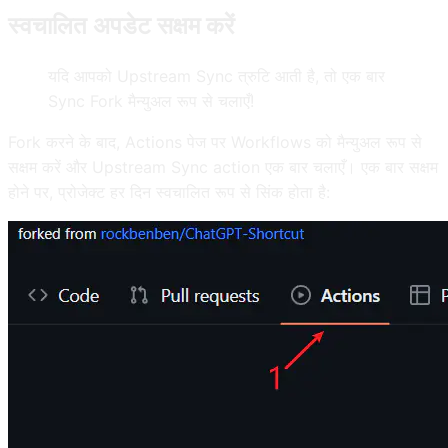
स्वचालित अपडेट सक्षम करें
यदि आपको Upstream Sync त्रुटि आती है, तो एक बार
Sync Fork मैन्युअल रूप से चलाएँ!
Fork करने के बाद, Actions पेज पर Workflows को मैन्युअल रूप से
सक्षम करें और Upstream Sync action एक बार चलाएँ। एक बार सक्षम
होने पर, प्रोजेक्ट हर दिन स्वचालित रूप से सिंक होता है: