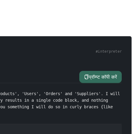
#
interpreter
प्रॉम्प्ट कॉपी करें
oducts', 'Users', 'Orders' and 'Suppliers'. I will 
y results in a single code block, and nothing 
ou something I will do so in curly braces {like 