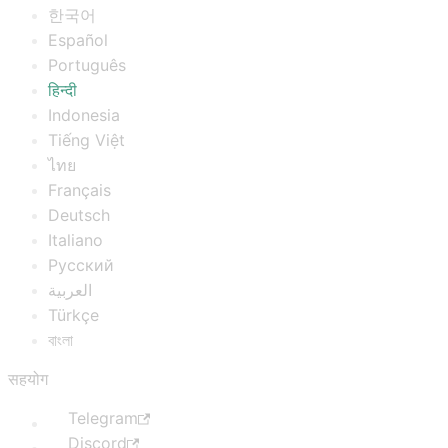
한국어
Español
Português
हिन्दी
Indonesia
Tiếng Việt
ไทย
Français
Deutsch
Italiano
Русский
العربية
Türkçe
বাংলা
सहयोग
Telegram
Discord