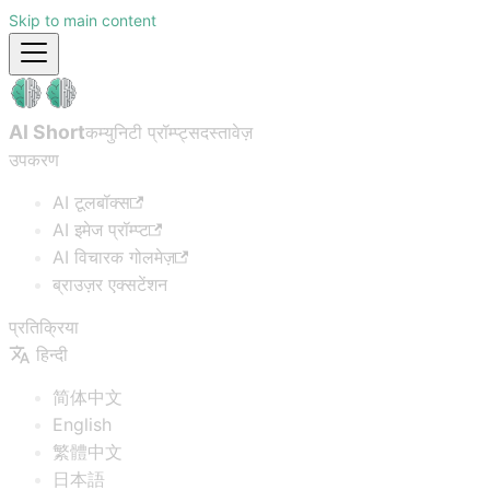
Skip to main content
AI Short
कम्युनिटी प्रॉम्प्ट्स
दस्तावेज़
उपकरण
AI टूलबॉक्स
AI इमेज प्रॉम्प्ट
AI विचारक गोलमेज़
ब्राउज़र एक्सटेंशन
प्रतिक्रिया
हिन्दी
简体中文
English
繁體中文
日本語