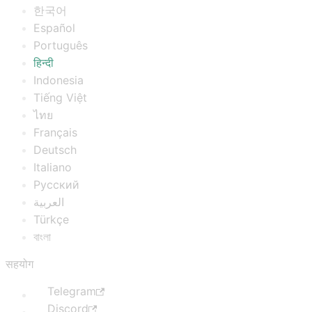
한국어
Español
Português
हिन्दी
Indonesia
Tiếng Việt
ไทย
Français
Deutsch
Italiano
Русский
العربية
Türkçe
বাংলা
सहयोग
Telegram
Discord