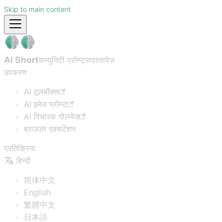
Skip to main content
AI Short
कम्युनिटी प्रॉम्प्ट्स
दस्तावेज़
उपकरण
AI टूलबॉक्स
AI इमेज प्रॉम्प्ट
AI विचारक गोलमेज़
ब्राउज़र एक्सटेंशन
प्रतिक्रिया
हिन्दी
简体中文
English
繁體中文
日本語