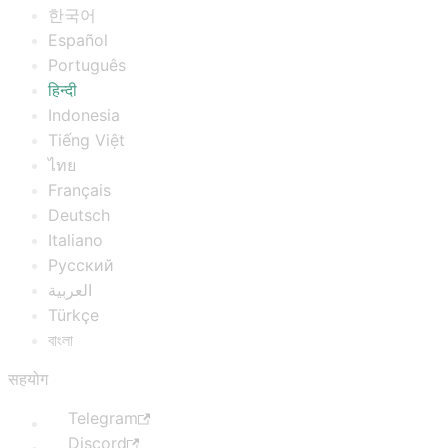
한국어
Español
Português
हिन्दी
Indonesia
Tiếng Việt
ไทย
Français
Deutsch
Italiano
Русский
العربية
Türkçe
বাংলা
सहयोग
Telegram
Discord