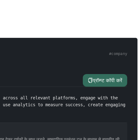
#
company
प्रॉम्प्ट कॉपी करें
 across all relevant platforms, engage with the 
 use analytics to measure success, create engaging 
ब देकर दर्शकों के साथ जुड़ने, सामुदायिक प्रबंधन टूल के माध्यम से बातचीत की