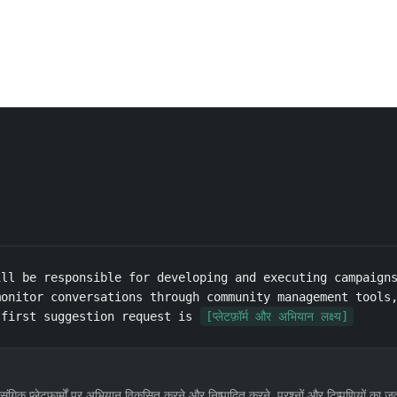
ll be responsible for developing and executing campaigns
onitor conversations through community management tools,
 first suggestion request is 
[प्लेटफ़ॉर्म और अभियान लक्ष्य]
िक प्लेटफार्मों पर अभियान विकसित करने और निष्पादित करने, प्रश्नों और टिप्पणियों का जवा