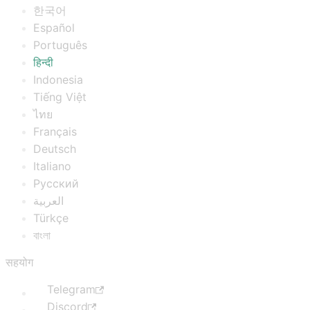
한국어
Español
Português
हिन्दी
Indonesia
Tiếng Việt
ไทย
Français
Deutsch
Italiano
Русский
العربية
Türkçe
বাংলা
सहयोग
Telegram
Discord