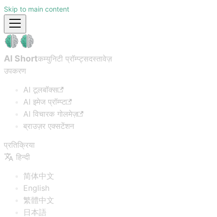
Skip to main content
AI Short
कम्युनिटी प्रॉम्प्ट्स
दस्तावेज़
उपकरण
AI टूलबॉक्स
AI इमेज प्रॉम्प्ट
AI विचारक गोलमेज़
ब्राउज़र एक्सटेंशन
प्रतिक्रिया
हिन्दी
简体中文
English
繁體中文
日本語