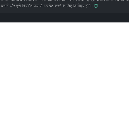
नाने और इसे नियमित रूप से अपडेट करने के लिए जिम्मेदार होंगे।
ं"। प्लेटफ़ॉर्म न बताएँ तो AI सामान्य सलाह (ज़्यादा पोस्ट करें, बातचीत करें, डेटा विश्लेषण) देगा, असली
ग्री चयन फ़्रेम के लिए इस्तेमाल करें, मौजूदा एल्गोरिदम की पसंद के लिए आधिकारिक घोषणा और असली ट्रैफ़िक 