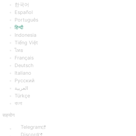
한국어
Español
Português
हिन्दी
Indonesia
Tiếng Việt
ไทย
Français
Deutsch
Italiano
Русский
العربية
Türkçe
বাংলা
सहयोग
Telegram
Discord