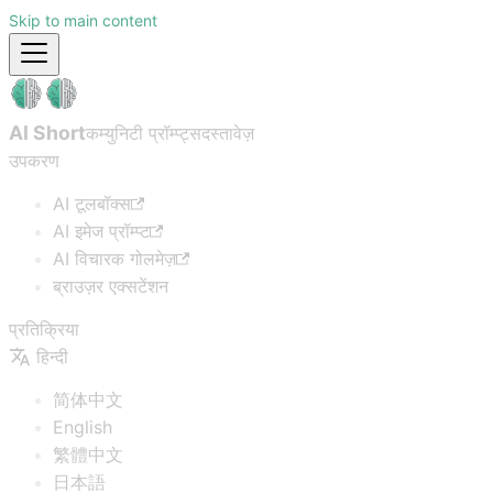
Skip to main content
AI Short
कम्युनिटी प्रॉम्प्ट्स
दस्तावेज़
उपकरण
AI टूलबॉक्स
AI इमेज प्रॉम्प्ट
AI विचारक गोलमेज़
ब्राउज़र एक्सटेंशन
प्रतिक्रिया
हिन्दी
简体中文
English
繁體中文
日本語