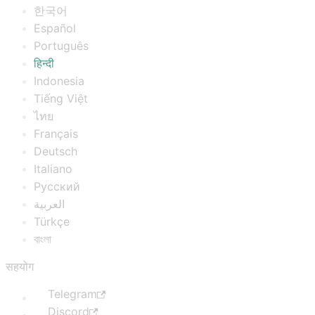
한국어
Español
Português
हिन्दी
Indonesia
Tiếng Việt
ไทย
Français
Deutsch
Italiano
Русский
العربية
Türkçe
বাংলা
सहयोग
Telegram
Discord