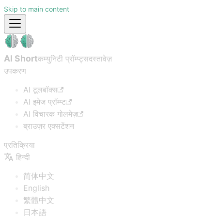
Skip to main content
AI Short
कम्युनिटी प्रॉम्प्ट्स
दस्तावेज़
उपकरण
AI टूलबॉक्स
AI इमेज प्रॉम्प्ट
AI विचारक गोलमेज़
ब्राउज़र एक्सटेंशन
प्रतिक्रिया
हिन्दी
简体中文
English
繁體中文
日本語