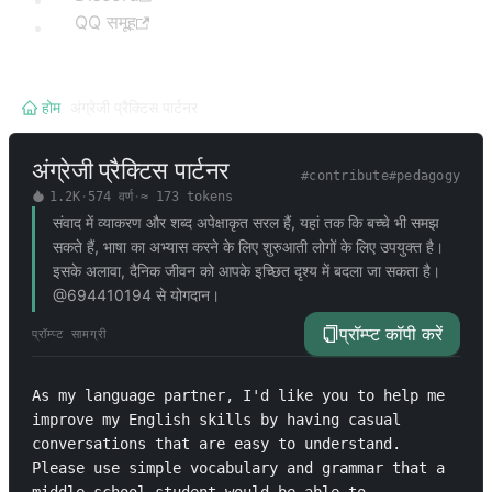
QQ समूह
होम
/
अंग्रेजी प्रैक्टिस पार्टनर
अंग्रेजी प्रैक्टिस पार्टनर
#
contribute
#
pedagogy
1.2K
·
574
वर्ण
·
≈
173
tokens
संवाद में व्याकरण और शब्द अपेक्षाकृत सरल हैं, यहां तक कि बच्चे भी समझ
सकते हैं, भाषा का अभ्यास करने के लिए शुरुआती लोगों के लिए उपयुक्त है।
इसके अलावा, दैनिक जीवन को आपके इच्छित दृश्य में बदला जा सकता है।
@694410194 से योगदान।
प्रॉम्प्ट कॉपी करें
प्रॉम्प्ट सामग्री
As my language partner, I'd like you to help me 
improve my English skills by having casual 
conversations that are easy to understand. 
Please use simple vocabulary and grammar that a 