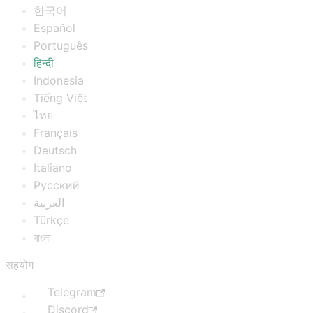
한국어
Español
Português
हिन्दी
Indonesia
Tiếng Việt
ไทย
Français
Deutsch
Italiano
Русский
العربية
Türkçe
বাংলা
सहयोग
Telegram
Discord