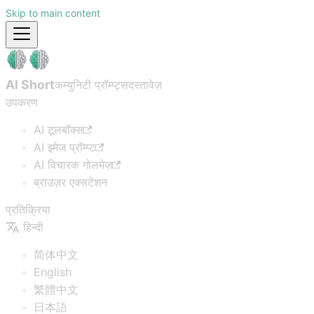
Skip to main content
AI Short
कम्युनिटी प्रॉम्प्ट्स
दस्तावेज़
उपकरण
AI टूलबॉक्स
AI इमेज प्रॉम्प्ट
AI विचारक गोलमेज़
ब्राउज़र एक्सटेंशन
प्रतिक्रिया
हिन्दी
简体中文
English
繁體中文
日本語