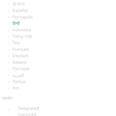
한국어
Español
Português
हिन्दी
Indonesia
Tiếng Việt
ไทย
Français
Deutsch
Italiano
Русский
العربية
Türkçe
বাংলা
सहयोग
Telegram
Discord