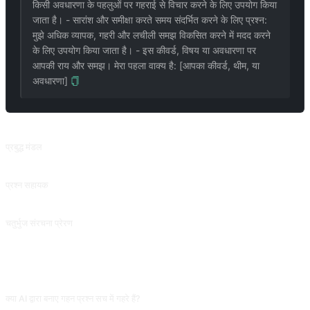
किसी अवधारणा के पहलुओं पर गहराई से विचार करने के लिए उपयोग किया
जाता है। - सारांश और समीक्षा करते समय संदर्भित करने के लिए प्रश्न:
मुझे अधिक व्यापक, गहरी और लचीली समझ विकसित करने में मदद करने
के लिए उपयोग किया जाता है। - इस कीवर्ड, विषय या अवधारणा पर
आपकी राय और समझ। मेरा पहला वाक्य है: [आपका कीवर्ड, थीम, या
अवधारणा]
संबंधित प्रॉम्प्ट
प्रबुद्ध मंडल
आपको सोचने के विभिन्न कोण प्रदान करें। @jiuwen624 से योगदान। (मौजूदा 6 लोगों के विचारों में कोई बड़ा अंतर नहीं है और इसमें सुधार की जरूरत है।)
प्रश्न सहायक
गहन सोच को बढ़ावा देने के लिए कई कोणों से प्रश्न पूछें। @meishiwanwan का योगदान।
चतुर्भुज संरचना प्रेरण
लेख के बहु-स्तरीय सारांश का उपयोग शब्दों और वाक्यों को समझाने और संबंध बनाने के लिए भी किया जा सकता है। @ergf991 से योगदान। (इस अनुस्मारक के चीनी और अंग्रेजी संस्करणों के बीच बड़े अंतर हैं, यदि आप अंग्रेजी संस्करण का उपयोग करना चाहते हैं तो कृपया भाषा बदल लें।)
अक्सर पूछे जाने वाले प्रश्न
क्या AI द्वारा बनाए गहन प्रश्न सच में गहरे हैं?