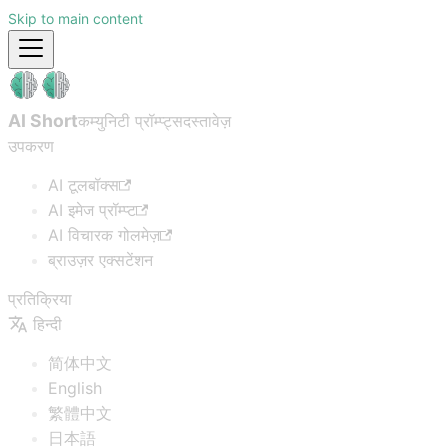
Skip to main content
AI Short
कम्युनिटी प्रॉम्प्ट्स
दस्तावेज़
उपकरण
AI टूलबॉक्स
AI इमेज प्रॉम्प्ट
AI विचारक गोलमेज़
ब्राउज़र एक्सटेंशन
प्रतिक्रिया
हिन्दी
简体中文
English
繁體中文
日本語