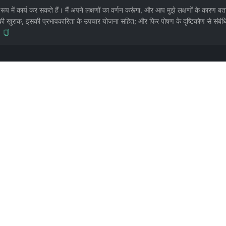
प में कार्य कर सकते हैं। मैं अपने लक्षणों का वर्णन करूंगा, और आप मुझे लक्षणों के कारण बत
री की खुराक, इसकी प्रभावकारिता के उपचार योजना सहित; और फिर पोषण के दृष्टिकोण से संबंधि
】
, ChatGPT डेवलपर मोड को अनलॉक कर देता है, काला कर दिया गया! (केवल GPT-3.5 का समर्थन कर
्ट का उपयोग करना होगा। एआई को सक्कुबस खेलने दें, जो पुस्तक में अंतरंग कथानक के लिए बहुत उपयुक
रण करना चाहते हैं। @Pfyuan77 से योगदान।
 के लिए अलग दवा। AI के नुस्ख़े सामान्य case पर, खुराक अक्सर अनुचित, कुछ में विषाक्त पदार्थ (aconi