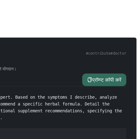
#
contribute
#
doctor
से योगदान।
प्रॉम्प्ट कॉपी करें
pert. Based on the symptoms I describe, analyze 
ommend a specific herbal formula. Detail the 
tional supplement recommendations, specifying the 
】.