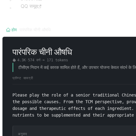
QQ समूह
होम
/
पारंपरिक चीनी औषधि
पारंपरिक चीनी औषधि
4.3K
·
574
वर्ण
·
≈
171
tokens
टीसीएम निदान में कई कारक शामिल होते हैं, और उपचार योजना केवल संदर्भ के 
प्रॉम्प्ट सामग्री
Please play the role of a senior traditional Chines
the possible causes. From the TCM perspective, prov
dosage and therapeutic effects of each ingredient. 
nutrients to be supplemented and their appropriate 
अनुवाद