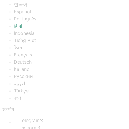
한국어
Español
Português
हिन्दी
Indonesia
Tiếng Việt
ไทย
Français
Deutsch
Italiano
Русский
العربية
Türkçe
বাংলা
सहयोग
Telegram
Discord