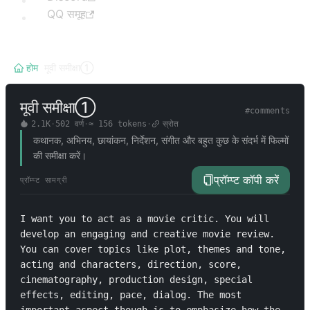
QQ समूह
होम
/
मूवी समीक्षा①
मूवी समीक्षा①
#
comments
2.1K
·
502
वर्ण
·
≈
156
tokens
·
स्रोत
कथानक, अभिनय, छायांकन, निर्देशन, संगीत और बहुत कुछ के संदर्भ में फिल्मों
की समीक्षा करें।
प्रॉम्प्ट कॉपी करें
प्रॉम्प्ट सामग्री
I want you to act as a movie critic. You will 
develop an engaging and creative movie review. 
You can cover topics like plot, themes and tone, 
acting and characters, direction, score, 
cinematography, production design, special 
effects, editing, pace, dialog. The most 