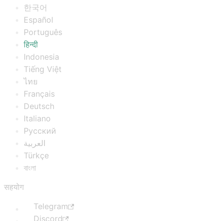
한국어
Español
Português
हिन्दी
Indonesia
Tiếng Việt
ไทย
Français
Deutsch
Italiano
Русский
العربية
Türkçe
বাংলা
सहयोग
Telegram
Discord