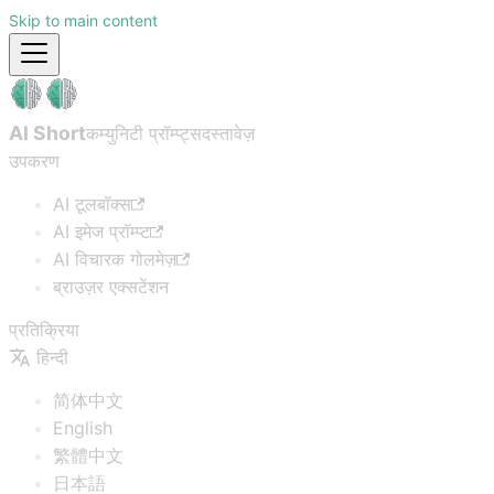
Skip to main content
AI Short
कम्युनिटी प्रॉम्प्ट्स
दस्तावेज़
उपकरण
AI टूलबॉक्स
AI इमेज प्रॉम्प्ट
AI विचारक गोलमेज़
ब्राउज़र एक्सटेंशन
प्रतिक्रिया
हिन्दी
简体中文
English
繁體中文
日本語