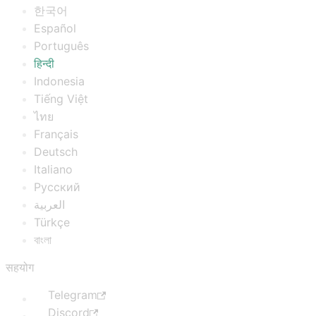
한국어
Español
Português
हिन्दी
Indonesia
Tiếng Việt
ไทย
Français
Deutsch
Italiano
Русский
العربية
Türkçe
বাংলা
सहयोग
Telegram
Discord