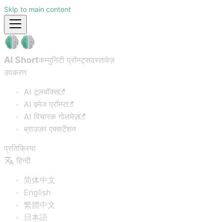
Skip to main content
AI Short
कम्युनिटी प्रॉम्प्ट्स
दस्तावेज़
उपकरण
AI टूलबॉक्स
AI इमेज प्रॉम्प्ट
AI विचारक गोलमेज़
ब्राउज़र एक्सटेंशन
प्रतिक्रिया
हिन्दी
简体中文
English
繁體中文
日本語