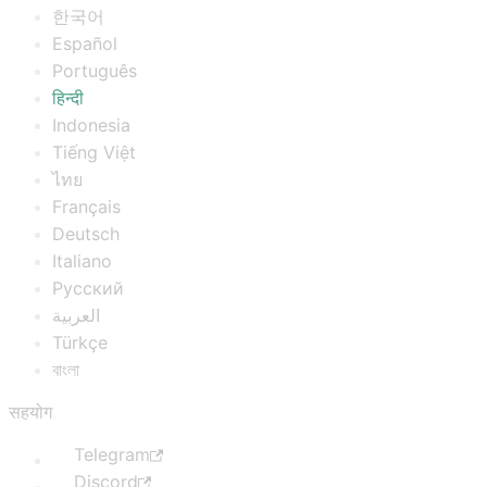
한국어
Español
Português
हिन्दी
Indonesia
Tiếng Việt
ไทย
Français
Deutsch
Italiano
Русский
العربية
Türkçe
বাংলা
सहयोग
Telegram
Discord