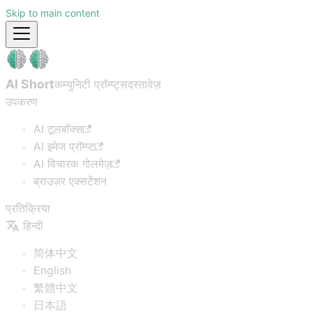
Skip to main content
AI Short
कम्युनिटी प्रॉम्प्ट्स
दस्तावेज़
उपकरण
AI टूलबॉक्स
AI इमेज प्रॉम्प्ट
AI विचारक गोलमेज़
ब्राउज़र एक्सटेंशन
प्रतिक्रिया
हिन्दी
简体中文
English
繁體中文
日本語