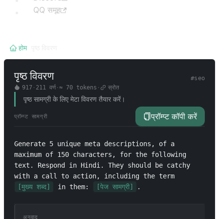
QQ समूह
होम
/
पृष्ठ विवरण
पृष्ठ विवरण
#
seo
917
·
211
वर्ण
·
≈
70
tokens
·
स्रोत
पृष्ठ सामग्री के लिए मेटा विवरण तैयार करें।
प्रॉम्प्ट कॉपी करें
प्रॉम्प्ट सामग्री
Generate 5 unique meta descriptions, of a 
maximum of 150 characters, for the following 
text. Respond in Hindi. They should be catchy 
with a call to action, including the term 
[मुख्य शब्द]
 in them: 
[पेज सामग्री]
.
अनुवाद