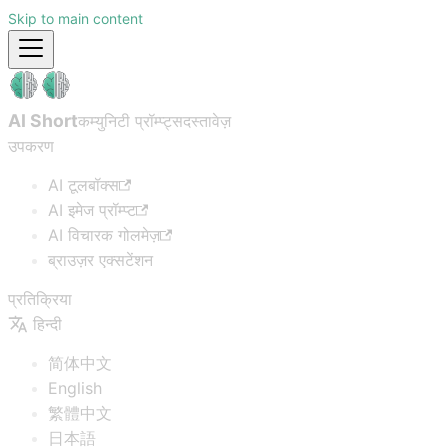
Skip to main content
AI Short
कम्युनिटी प्रॉम्प्ट्स
दस्तावेज़
उपकरण
AI टूलबॉक्स
AI इमेज प्रॉम्प्ट
AI विचारक गोलमेज़
ब्राउज़र एक्सटेंशन
प्रतिक्रिया
हिन्दी
简体中文
English
繁體中文
日本語