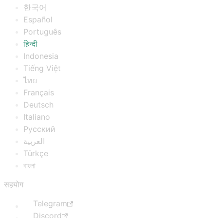
한국어
Español
Português
हिन्दी
Indonesia
Tiếng Việt
ไทย
Français
Deutsch
Italiano
Русский
العربية
Türkçe
বাংলা
सहयोग
Telegram
Discord