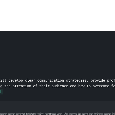
ill develop clear communication strategies, provide prof
g the attention of their audience and how to overcome fe
]
एक स्पष्ट संचार रणनीति विकसित करेंगे, शारीरिक भाषा और आवाज के लहजे पर विशेषज्ञ सलाह दें