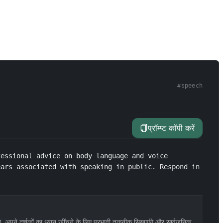
#
speech
प्रॉम्प्ट कॉपी करें
essional advice on body language and voice 
ars associated with speaking in public. Respond in 
गे, अपने दर्शकों का ध्यान खींचने के लिए प्रभावी तकनीक सिखाएंगे और सार्वजनिक