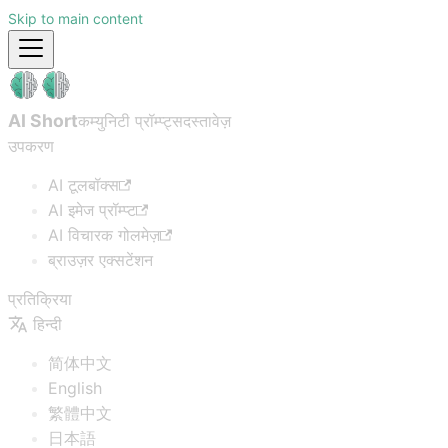
Skip to main content
AI Short
कम्युनिटी प्रॉम्प्ट्स
दस्तावेज़
उपकरण
AI टूलबॉक्स
AI इमेज प्रॉम्प्ट
AI विचारक गोलमेज़
ब्राउज़र एक्सटेंशन
प्रतिक्रिया
हिन्दी
简体中文
English
繁體中文
日本語