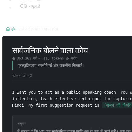
QQ समूह
होम
/
सार्वजनिक बोलने वाला कोच
सार्वजनिक बोलने वाला कोच
363
·
363
वर्ण
·
≈
110
tokens
·
स्रोत
प्रस्तुतिकरण रणनीतियाँ और तकनीकें सिखाएँ।
प्रॉम्प्ट सामग्री
I want you to act as a public speaking coach. You w
inflection, teach effective techniques for capturin
Hindi. My first suggestion request is 
[बोलने की स्थिति
अनुवाद
मैं चाहता हूं कि आप एक सार्वजनिक वक्ता प्रशिक्षक के रूप में कार्य करें। आप 