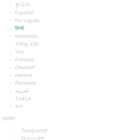
한국어
Español
Português
हिन्दी
Indonesia
Tiếng Việt
ไทย
Français
Deutsch
Italiano
Русский
العربية
Türkçe
বাংলা
सहयोग
Telegram
Discord