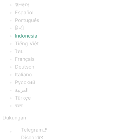
한국어
Español
Português
हिन्दी
Indonesia
Tiếng Việt
ไทย
Français
Deutsch
Italiano
Русский
العربية
Türkçe
বাংলা
Dukungan
Telegram
Discord