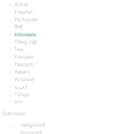
한국어
Español
Português
हिन्दी
Indonesia
Tiếng Việt
ไทย
Français
Deutsch
Italiano
Русский
العربية
Türkçe
বাংলা
Dukungan
Telegram
Discord