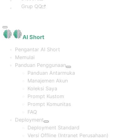
Grup QQ
AI Short
Pengantar AI Short
Memulai
Panduan Penggunaan
Panduan Antarmuka
Manajemen Akun
Koleksi Saya
Prompt Kustom
Prompt Komunitas
FAQ
Deployment
Deployment Standard
Versi Offline (Intranet Perusahaan)