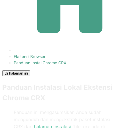
Ekstensi Browser
Panduan Instal Chrome CRX
Di halaman ini
Panduan Instalasi Lokal Ekstensi
Chrome CRX
Panduan ini mengasumsikan Anda sudah
mengunduh dan mengekstrak paket instalasi
CRX dari
halaman instalasi
(file .crx ada di