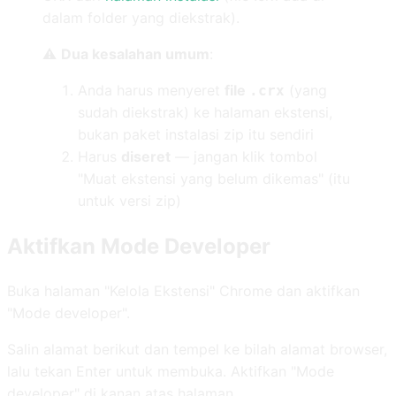
dalam folder yang diekstrak).
⚠️
Dua kesalahan umum
:
Anda harus menyeret
file
(yang
.crx
sudah diekstrak) ke halaman ekstensi,
bukan paket instalasi zip itu sendiri
Harus
diseret
— jangan klik tombol
"Muat ekstensi yang belum dikemas" (itu
untuk versi zip)
Aktifkan Mode Developer
Buka halaman "Kelola Ekstensi" Chrome dan aktifkan
"Mode developer".
Salin alamat berikut dan tempel ke bilah alamat browser,
lalu tekan Enter untuk membuka. Aktifkan "Mode
developer" di kanan atas halaman.