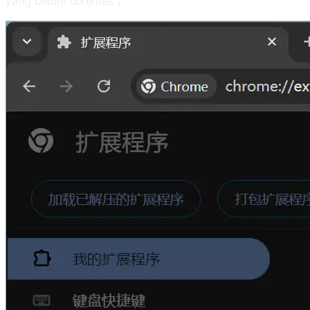
yang belum dikemas")