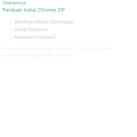
Selanjutnya
Panduan Instal Chrome ZIP
Aktifkan Mode Developer
Instal Ekstensi
Masalah Instalasi?
Copyright © 2026 AiShort (ChatGPT Shortcut) · Konten
komunitas. Pendapat milik penulis.