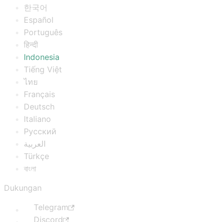
한국어
Español
Português
हिन्दी
Indonesia
Tiếng Việt
ไทย
Français
Deutsch
Italiano
Русский
العربية
Türkçe
বাংলা
Dukungan
Telegram
Discord