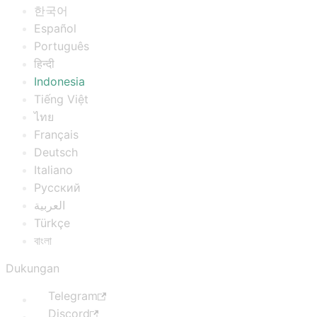
한국어
Español
Português
हिन्दी
Indonesia
Tiếng Việt
ไทย
Français
Deutsch
Italiano
Русский
العربية
Türkçe
বাংলা
Dukungan
Telegram
Discord