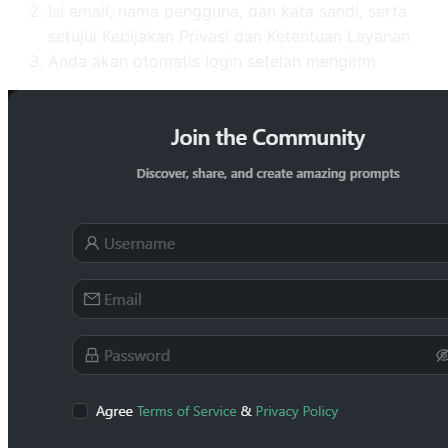
Isi email, nama pengguna, dan kata sandi, serta
setujui Kebijakan Privasi dan Ketentuan Layanan
Anda akan otomatis login setelah mengirim