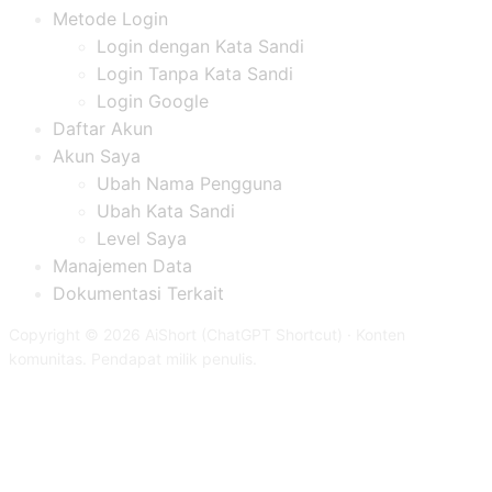
Metode Login
Login dengan Kata Sandi
Login Tanpa Kata Sandi
Login Google
Daftar Akun
Akun Saya
Ubah Nama Pengguna
Ubah Kata Sandi
Level Saya
Manajemen Data
Dokumentasi Terkait
Copyright © 2026 AiShort (ChatGPT Shortcut) · Konten
komunitas. Pendapat milik penulis.