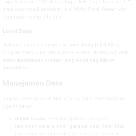
Lupa kata sandi? Di dialog login, klik "Lupa kata sandi?",
masukkan email terdaftar, klik "Kirim Email Reset", dan
ikuti tautan yang diterima.
Level Saya
Halaman akun menampilkan
level Anda (L0–L9)
dan
progres menuju tier berikutnya — level ditentukan oleh
seberapa banyak prompt yang Anda bagikan ke
komunitas
.
Manajemen Data
Bagian "Akun Saya → Manajemen Data" menawarkan
tiga tindakan:
Hapus Cache
— menyegarkan data yang
tersimpan secara lokal; gunakan saat data tidak
tersinkron atau tampilan terlihat tidak normal.