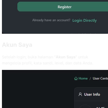
Akun Saya
Setelah login, buka halaman "
Akun Saya
" untuk
mengelola profil, kata sandi, level, dan data Anda.