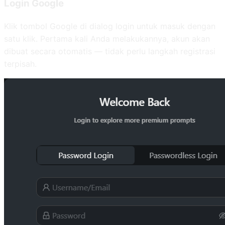
Login Google
Klik tombol Google di dialog login untuk masuk dengan
satu klik. Pertama kali Anda melakukannya, akun akan
dibuat secara otomatis — tidak perlu langkah registrasi
terpisah.