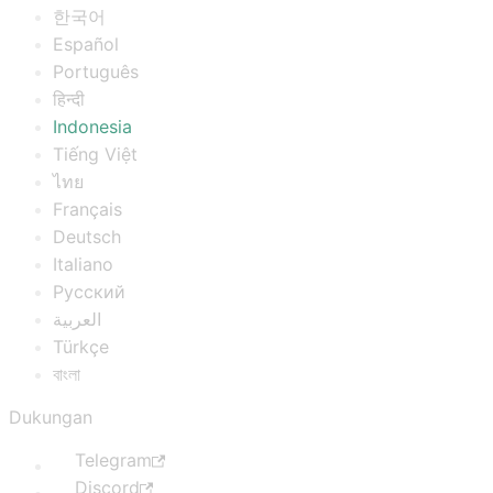
한국어
Español
Português
हिन्दी
Indonesia
Tiếng Việt
ไทย
Français
Deutsch
Italiano
Русский
العربية
Türkçe
বাংলা
Dukungan
Telegram
Discord