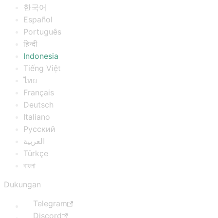
한국어
Español
Português
हिन्दी
Indonesia
Tiếng Việt
ไทย
Français
Deutsch
Italiano
Русский
العربية
Türkçe
বাংলা
Dukungan
Telegram
Discord