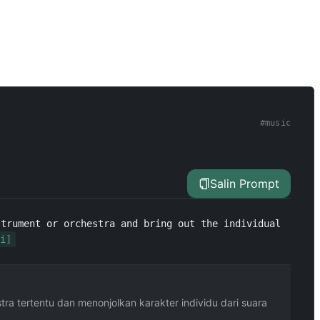
#
music
Salin Prompt
trument or orchestra and bring out the individual 
i]
ra tertentu dan menonjolkan karakter individu dari suara