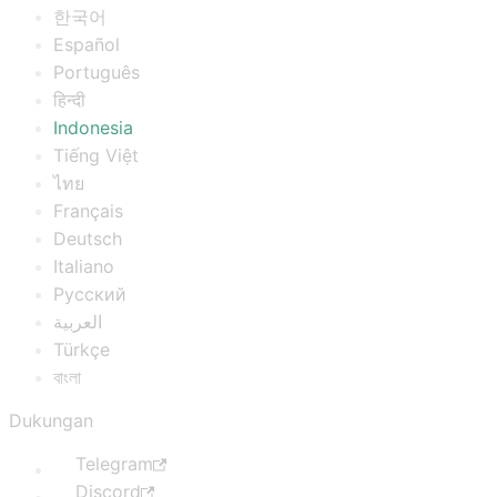
한국어
Español
Português
हिन्दी
Indonesia
Tiếng Việt
ไทย
Français
Deutsch
Italiano
Русский
العربية
Türkçe
বাংলা
Dukungan
Telegram
Discord