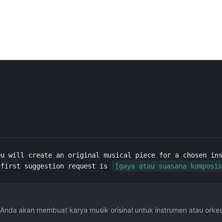
u will create an original musical piece for a chosen ins
 first suggestion request is 
[gaya atau suasana komposis
Anda akan membuat karya musik orisinal untuk instrumen atau orkest