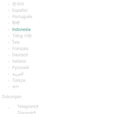
한국어
Español
Português
हिन्दी
Indonesia
Tiếng Việt
ไทย
Français
Deutsch
Italiano
Русский
العربية
Türkçe
বাংলা
Dukungan
Telegram
Discord