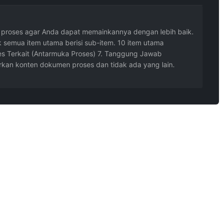
n proses agar Anda dapat memainkannya dengan lebih baik.
 semua item utama berisi sub-item. 10 item utama
oses Terkait (Antarmuka Proses) 7. Tanggung Jawab
arkan konten dokumen proses dan tidak ada yang lain.