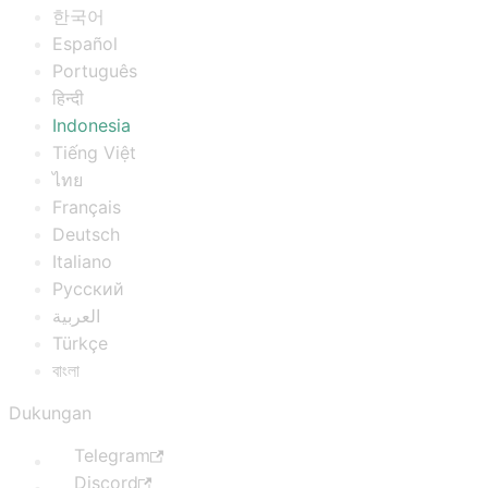
한국어
Español
Português
हिन्दी
Indonesia
Tiếng Việt
ไทย
Français
Deutsch
Italiano
Русский
العربية
Türkçe
বাংলা
Dukungan
Telegram
Discord