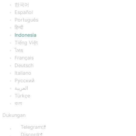
한국어
Español
Português
हिन्दी
Indonesia
Tiếng Việt
ไทย
Français
Deutsch
Italiano
Русский
العربية
Türkçe
বাংলা
Dukungan
Telegram
Discord