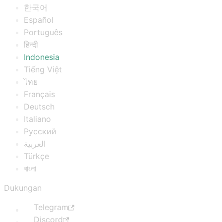
한국어
Español
Português
हिन्दी
Indonesia
Tiếng Việt
ไทย
Français
Deutsch
Italiano
Русский
العربية
Türkçe
বাংলা
Dukungan
Telegram
Discord