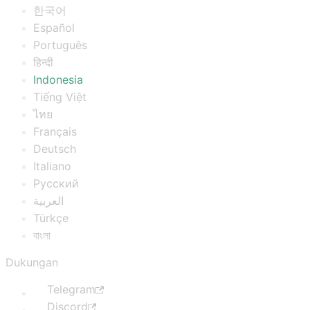
한국어
Español
Português
हिन्दी
Indonesia
Tiếng Việt
ไทย
Français
Deutsch
Italiano
Русский
العربية
Türkçe
বাংলা
Dukungan
Telegram
Discord