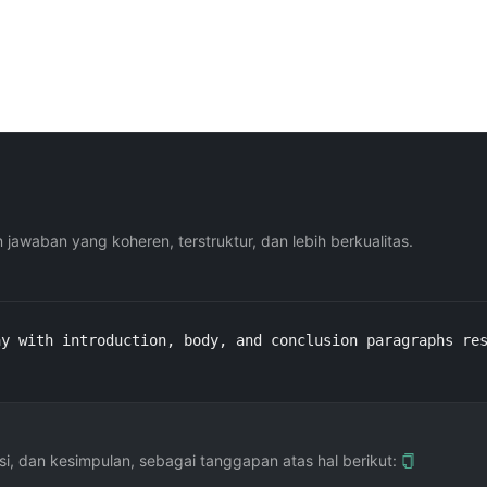
waban yang koheren, terstruktur, dan lebih berkualitas.
ay with introduction, body, and conclusion paragraphs re
isi, dan kesimpulan, sebagai tanggapan atas hal berikut: