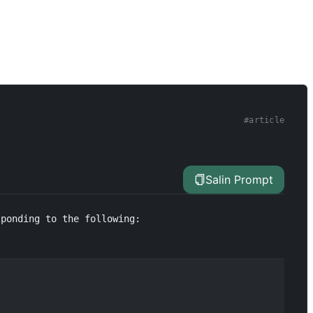
#
article
Salin Prompt
sponding to the following: 