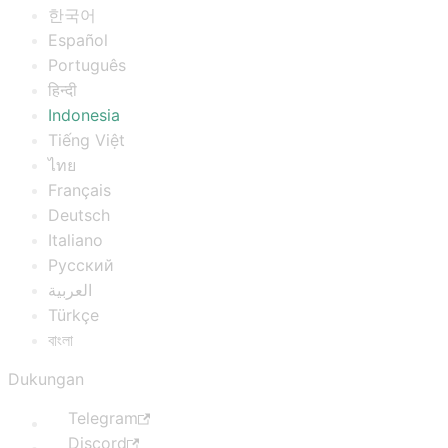
한국어
Español
Português
हिन्दी
Indonesia
Tiếng Việt
ไทย
Français
Deutsch
Italiano
Русский
العربية
Türkçe
বাংলা
Dukungan
Telegram
Discord