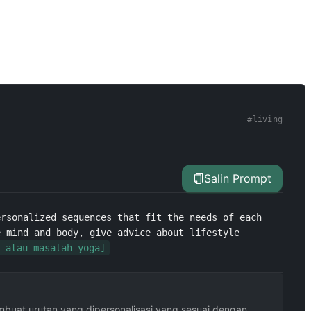
#
living
Salin Prompt
rsonalized sequences that fit the needs of each 
 mind and body, give advice about lifestyle 
 atau masalah yoga]
mbuat urutan yang dipersonalisasi yang sesuai dengan