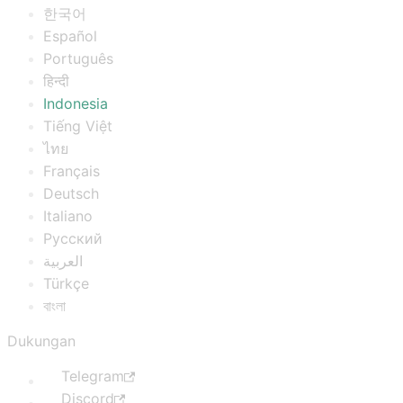
한국어
Español
Português
हिन्दी
Indonesia
Tiếng Việt
ไทย
Français
Deutsch
Italiano
Русский
العربية
Türkçe
বাংলা
Dukungan
Telegram
Discord