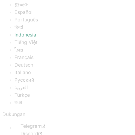
한국어
Español
Português
हिन्दी
Indonesia
Tiếng Việt
ไทย
Français
Deutsch
Italiano
Русский
العربية
Türkçe
বাংলা
Dukungan
Telegram
Discord