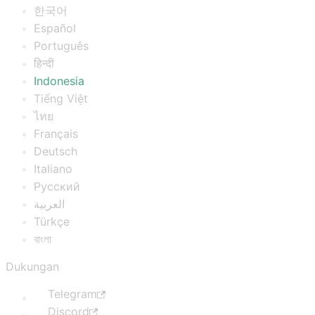
한국어
Español
Português
हिन्दी
Indonesia
Tiếng Việt
ไทย
Français
Deutsch
Italiano
Русский
العربية
Türkçe
বাংলা
Dukungan
Telegram
Discord