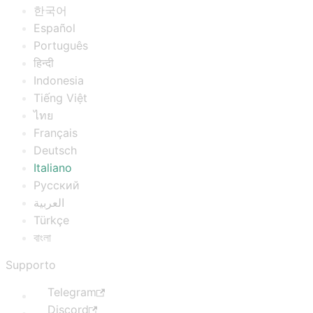
한국어
Español
Português
हिन्दी
Indonesia
Tiếng Việt
ไทย
Français
Deutsch
Italiano
Русский
العربية
Türkçe
বাংলা
Supporto
Telegram
Discord