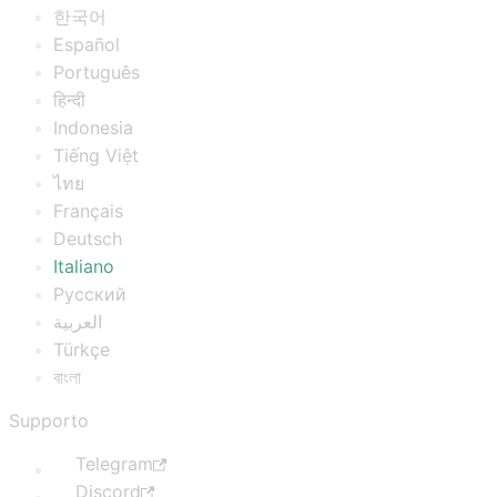
한국어
Español
Português
हिन्दी
Indonesia
Tiếng Việt
ไทย
Français
Deutsch
Italiano
Русский
العربية
Türkçe
বাংলা
Supporto
Telegram
Discord