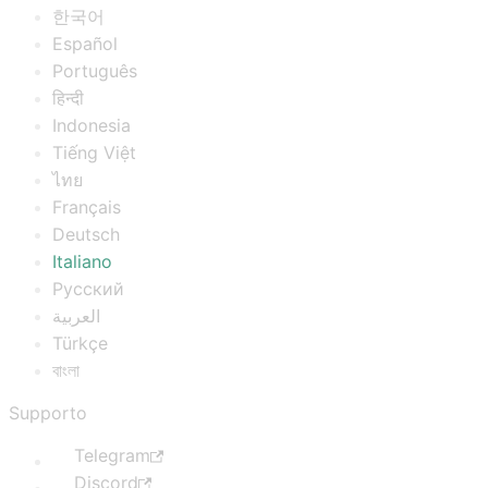
한국어
Español
Português
हिन्दी
Indonesia
Tiếng Việt
ไทย
Français
Deutsch
Italiano
Русский
العربية
Türkçe
বাংলা
Supporto
Telegram
Discord