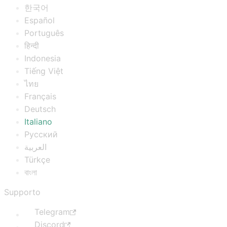
한국어
Español
Português
हिन्दी
Indonesia
Tiếng Việt
ไทย
Français
Deutsch
Italiano
Русский
العربية
Türkçe
বাংলা
Supporto
Telegram
Discord