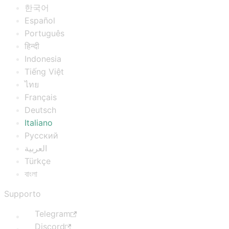
한국어
Español
Português
हिन्दी
Indonesia
Tiếng Việt
ไทย
Français
Deutsch
Italiano
Русский
العربية
Türkçe
বাংলা
Supporto
Telegram
Discord